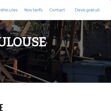
véhicules
Nos tarifs
Contact
Devis gratuit
OULOUSE
E