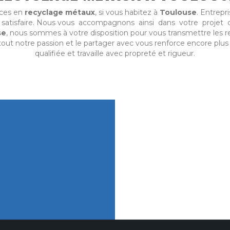
ices en
recyclage métaux
, si vous habitez à
Toulouse
. Entrepr
s satisfaire. Nous vous accompagnons ainsi dans votre projet
se
, nous sommes à votre disposition pour vous transmettre les 
tout notre passion et le partager avec vous renforce encore plus 
qualifiée et travaille avec propreté et rigueur.