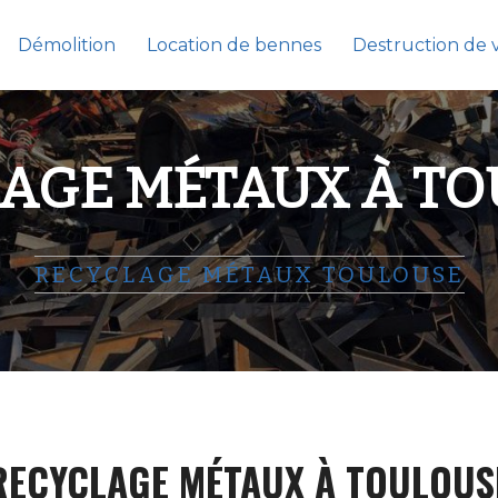
Démolition
Location de bennes
Destruction de 
AGE MÉTAUX À T
RECYCLAGE MÉTAUX TOULOUSE
RECYCLAGE MÉTAUX À TOULOUS