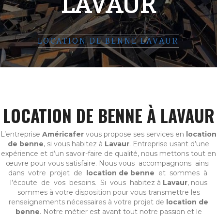
LAVAUR
LOCATION DE BENNE LAVAUR
LOCATION DE BENNE À LAVAUR
L’entreprise
Américafer
vous propose ses services en
location
de benne
, si vous habitez à
Lavaur
. Entreprise usant d’une
expérience et d’un savoir-faire de qualité, nous mettons tout en
œuvre pour vous satisfaire. Nous vous accompagnons ainsi
dans votre projet de
location de benne
et sommes à
l’écoute de vos besoins. Si vous habitez à
Lavaur
, nous
sommes à votre disposition pour vous transmettre les
renseignements nécessaires à votre projet de
location de
benne
. Notre métier est avant tout notre passion et le