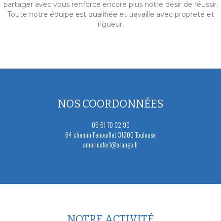
partager avec vous renforce encore plus notre désir de réussir.
Toute notre équipe est qualifiée et travaille avec propreté et
rigueur.
NOS COORDONNÉES
05 61 70 02 90
64 chemin Fenouillet 31200 Toulouse
americafer1@orange.fr
NOTRE ACTIVITÉ