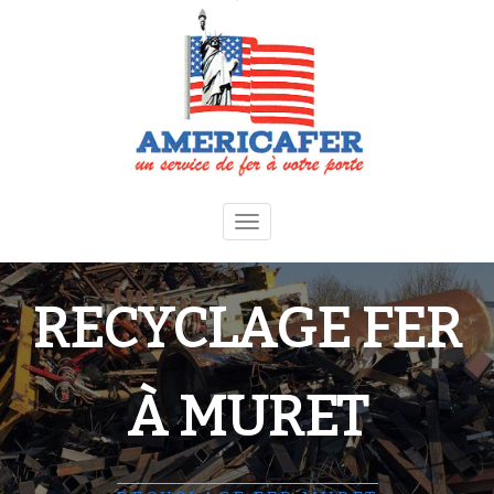
Toggle
navigation
RECYCLAGE FER
À MURET