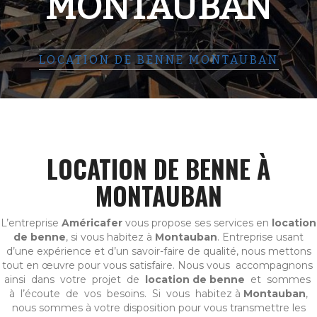
MONTAUBAN
LOCATION DE BENNE MONTAUBAN
LOCATION DE BENNE À
MONTAUBAN
L’entreprise
Américafer
vous propose ses services en
location
de benne
, si vous habitez à
Montauban
. Entreprise usant
d’une expérience et d’un savoir-faire de qualité, nous mettons
tout en œuvre pour vous satisfaire. Nous vous accompagnons
ainsi dans votre projet de
location de benne
et sommes
à l’écoute de vos besoins. Si vous habitez à
Montauban
,
nous sommes à votre disposition pour vous transmettre les