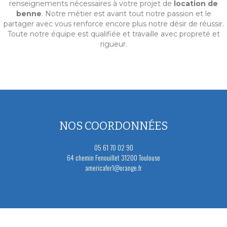
renseignements nécessaires à votre projet de
location de
benne
. Notre métier est avant tout notre passion et le
partager avec vous renforce encore plus notre désir de réussir.
Toute notre équipe est qualifiée et travaille avec propreté et
rigueur.
NOS COORDONNÉES
05 61 70 02 90
64 chemin Fenouillet 31200 Toulouse
americafer1@orange.fr