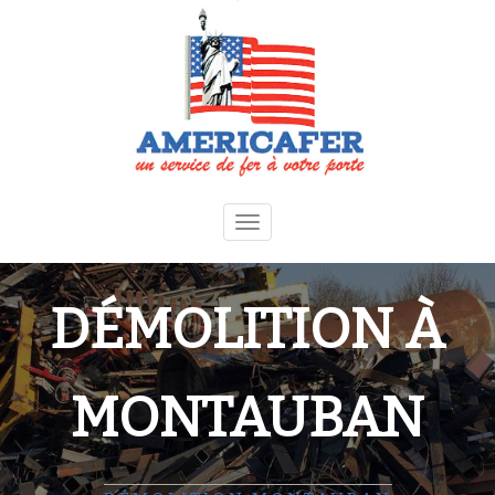
Toggle
navigation
DÉMOLITION À
MONTAUBAN