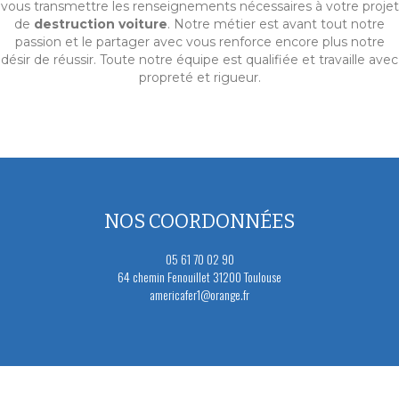
vous transmettre les renseignements nécessaires à votre projet
de
destruction voiture
. Notre métier est avant tout notre
passion et le partager avec vous renforce encore plus notre
désir de réussir. Toute notre équipe est qualifiée et travaille avec
propreté et rigueur.
NOS COORDONNÉES
05 61 70 02 90
64 chemin Fenouillet 31200 Toulouse
americafer1@orange.fr