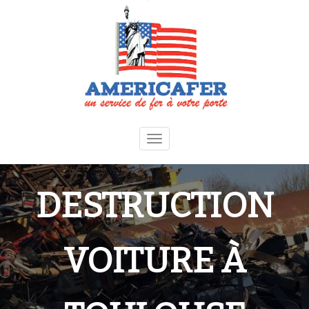
Toggle
navigation
DESTRUCTION
VOITURE À