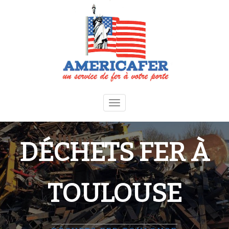
Toggle
navigation
DÉCHETS FER À
TOULOUSE