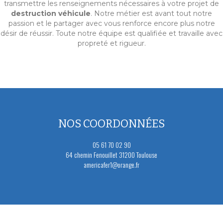
transmettre les renseignements nécessaires à votre projet de
destruction véhicule
. Notre métier est avant tout notre
passion et le partager avec vous renforce encore plus notre
désir de réussir. Toute notre équipe est qualifiée et travaille avec
propreté et rigueur.
NOS COORDONNÉES
05 61 70 02 90
64 chemin Fenouillet 31200 Toulouse
americafer1@orange.fr