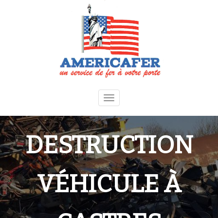
Toggle
navigation
DESTRUCTION
VÉHICULE À