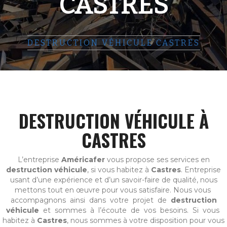
CASTRES
DESTRUCTION VÉHICULE CASTRES
DESTRUCTION VÉHICULE À
CASTRES
L’entreprise
Américafer
vous propose ses services en
destruction véhicule
, si vous habitez à
Castres
. Entreprise
usant d’une expérience et d’un savoir-faire de qualité, nous
mettons tout en œuvre pour vous satisfaire. Nous vous
accompagnons ainsi dans votre projet de
destruction
véhicule
et sommes à l’écoute de vos besoins. Si vous
habitez à
Castres
, nous sommes à votre disposition pour vous