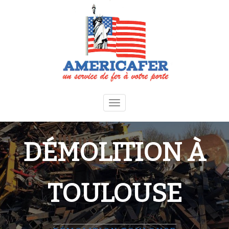
Toggle
navigation
DÉMOLITION À
TOULOUSE