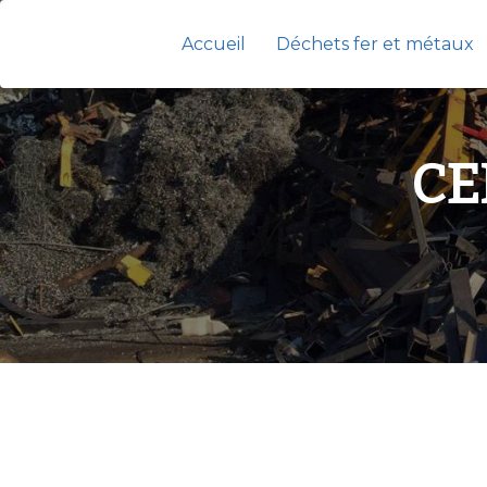
Accueil
Déchets fer et métaux
CE