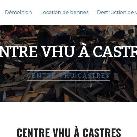
Démolition
Location de bennes
Destruction de 
NTRE VHU À CAST
CENTRE VHU CASTRES
CENTRE VHU À CASTRES