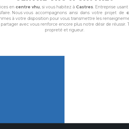
vices en
centre vhu
, si vous habitez à
Castres
. Entreprise usant
isfaire. Nous vous accompagnons ainsi dans votre projet de
c
mmes à votre disposition pour vous transmettre les renseigneme
partager avec vous renforce encore plus notre désir de réussir. T
propreté et rigueur.