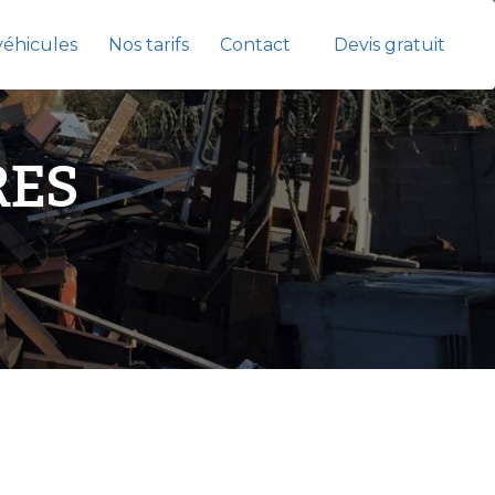
véhicules
Nos tarifs
Contact
Devis gratuit
RES