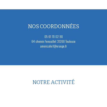
NOS COORDONNÉES
05 61 70 02 90
64 chemin Fenouillet 31200 Toulouse
americafer1@orange.fr
NOTRE ACTIVITÉ