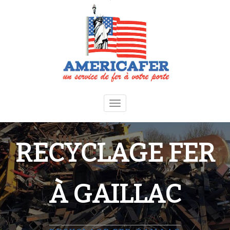
Toggle
navigation
RECYCLAGE FER
À GAILLAC