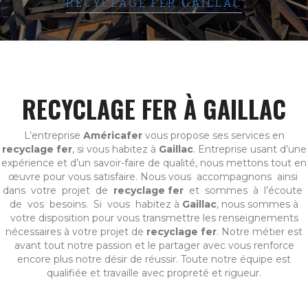
RECYCLAGE FER GAILLAC
RECYCLAGE FER À GAILLAC
L’entreprise
Américafer
vous propose ses services en
recyclage fer
, si vous habitez à
Gaillac
. Entreprise usant d’une
expérience et d’un savoir-faire de qualité, nous mettons tout en
œuvre pour vous satisfaire. Nous vous accompagnons ainsi
dans votre projet de
recyclage fer
et sommes à l’écoute
de vos besoins. Si vous habitez à
Gaillac
, nous sommes à
votre disposition pour vous transmettre les renseignements
nécessaires à votre projet de
recyclage fer
. Notre métier est
avant tout notre passion et le partager avec vous renforce
encore plus notre désir de réussir. Toute notre équipe est
qualifiée et travaille avec propreté et rigueur.