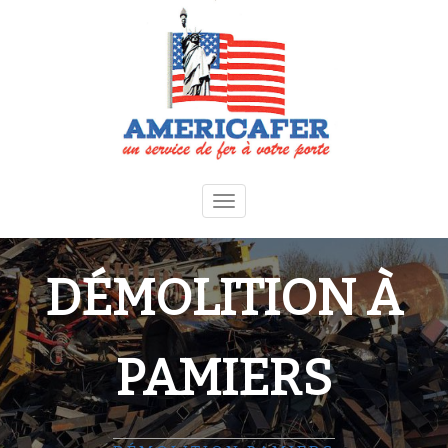
Toggle
navigation
DÉMOLITION À
PAMIERS