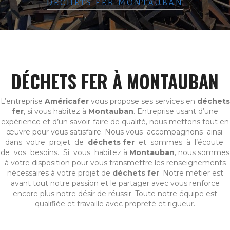
DÉCHETS FER MONTAUBAN
DÉCHETS FER À MONTAUBAN
L’entreprise
Américafer
vous propose ses services en
déchets
fer
, si vous habitez à
Montauban
. Entreprise usant d’une
expérience et d’un savoir-faire de qualité, nous mettons tout en
œuvre pour vous satisfaire. Nous vous accompagnons ainsi
dans votre projet de
déchets fer
et sommes à l’écoute
de vos besoins. Si vous habitez à
Montauban
, nous sommes
à votre disposition pour vous transmettre les renseignements
nécessaires à votre projet de
déchets fer
. Notre métier est
avant tout notre passion et le partager avec vous renforce
encore plus notre désir de réussir. Toute notre équipe est
qualifiée et travaille avec propreté et rigueur.