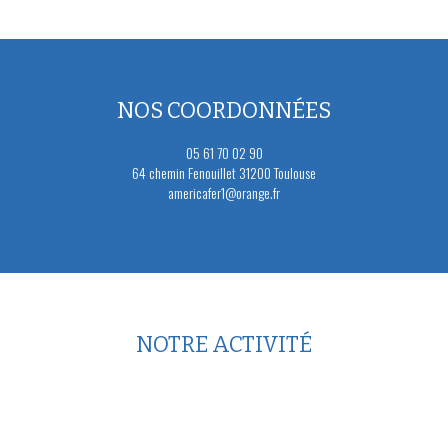
NOS COORDONNÉES
05 61 70 02 90
64 chemin Fenouillet 31200 Toulouse
americafer1@orange.fr
NOTRE ACTIVITÉ