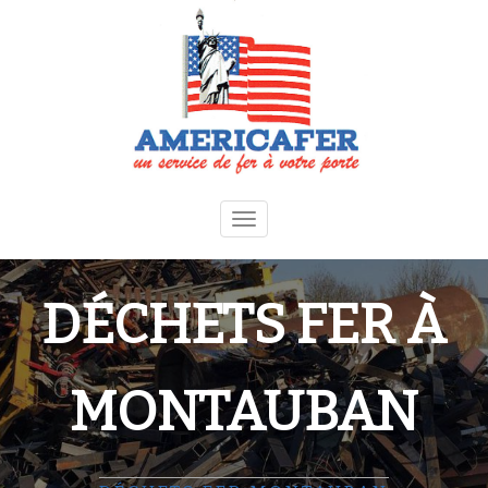
Toggle
navigation
DÉCHETS FER À
MONTAUBAN